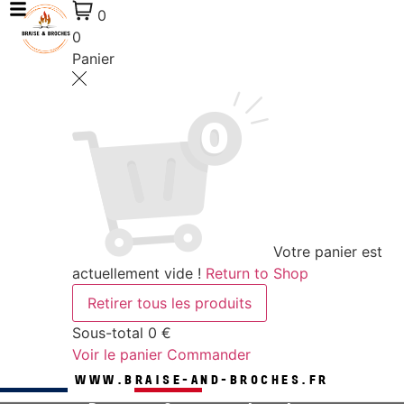
0
0
Panier
Votre panier est
actuellement vide !
Return to Shop
Retirer tous les produits
Sous-total
0 €
Voir le panier
Commander
WWW.BRAISE-AND-BROCHES.FR