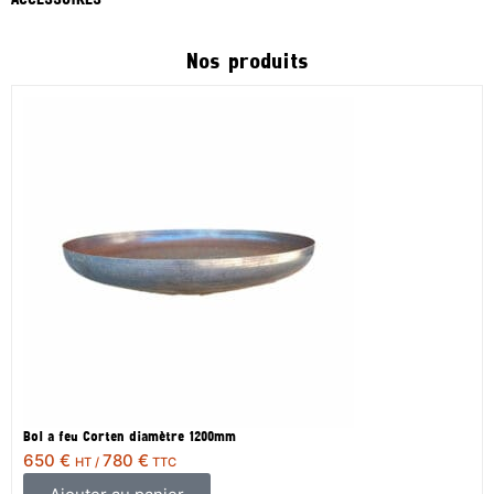
ACCESSOIRES
Nos produits
Bol a feu Corten diamètre 1200mm
650
€
780
€
HT /
TTC