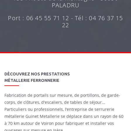
PALADRU
Port : 06 45 55 71 12 - Tél : 04 76 37 15
22
DÉCOUVREZ NOS PRESTATIONS
MÉTALLERIE FERRONNERIE
Fabrication de portails sur mesure, de portillons, de garde-
corps, de clôtures, d'escaliers, de tables de séjour...
Particuliers ou professionnels, l’entreprise de serrurerie
métallerie Guinet Metallerie se déplace dans un rayon de 60
à 70 km autour de Voiron pour fabriquer et installer vos
ouvrages sur mesure en Isère.