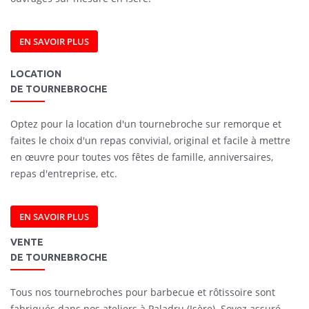
EN SAVOIR PLUS
LOCATION
DE TOURNEBROCHE
Optez pour la location d'un tournebroche sur remorque et
faites le choix d'un repas convivial, original et facile à mettre
en œuvre pour toutes vos fêtes de famille, anniversaires,
repas d'entreprise, etc.
EN SAVOIR PLUS
VENTE
DE TOURNEBROCHE
Tous nos tournebroches pour barbecue et rôtissoire sont
fabriqués dans nos ateliers à Paladru (Isère). Soyez assuré