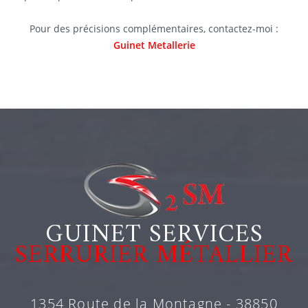
Pour des précisions complémentaires, contactez-moi :
Guinet Metallerie
GUINET SERVICES
SERRURIER MÉTALLIER
1354 Route de la Montagne - 38850