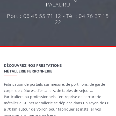
PALADRU
Port : 06 45 55 71 12 - Tél : 04 76 37 15
22
DÉCOUVREZ NOS PRESTATIONS
MÉTALLERIE FERRONNERIE
Fabrication de portails sur mesure, de portillons, de garde-
corps, de clôtures, d'escaliers, de tables de séjour...
Particuliers ou professionnels, l’entreprise de serrurerie
métallerie Guinet Metallerie se déplace dans un rayon de 60
à 70 km autour de Voiron pour fabriquer et installer vos
ouvrages sur mesure en Isère.