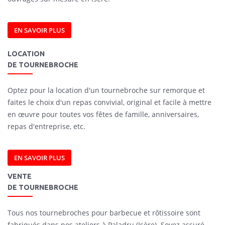
EN SAVOIR PLUS
LOCATION
DE TOURNEBROCHE
Optez pour la location d'un tournebroche sur remorque et
faites le choix d'un repas convivial, original et facile à mettre
en œuvre pour toutes vos fêtes de famille, anniversaires,
repas d'entreprise, etc.
EN SAVOIR PLUS
VENTE
DE TOURNEBROCHE
Tous nos tournebroches pour barbecue et rôtissoire sont
fabriqués dans nos ateliers à Paladru (Isère). Soyez assuré