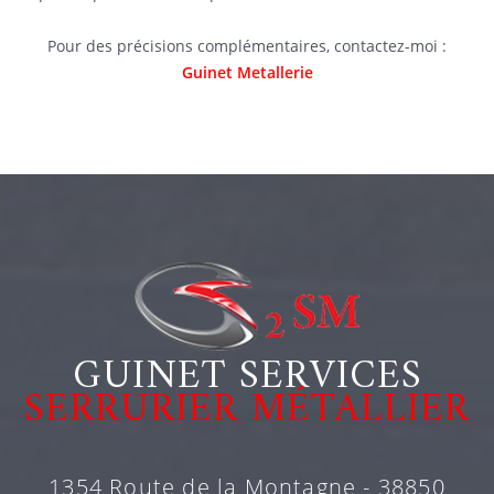
Pour des précisions complémentaires, contactez-moi :
Guinet Metallerie
GUINET SERVICES
SERRURIER MÉTALLIER
1354 Route de la Montagne - 38850