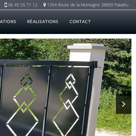
06 45 55 71 12
1354 Route de la Montagne 38850 Paladru
ATIONS
RÉALISATIONS
CONTACT