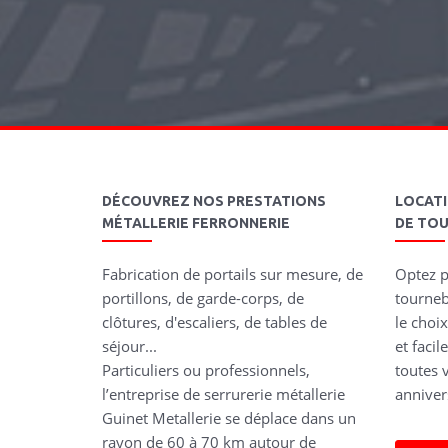
DÉCOUVREZ NOS PRESTATIONS
LOCAT
MÉTALLERIE FERRONNERIE
DE TO
Fabrication de portails sur mesure, de
Optez p
portillons, de garde-corps, de
tourneb
clôtures, d'escaliers, de tables de
le choix
séjour...
et faci
Particuliers ou professionnels,
toutes v
l’entreprise de serrurerie métallerie
annivers
Guinet Metallerie se déplace dans un
rayon de 60 à 70 km autour de