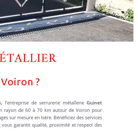
ÉTALLIER
 Voiron ?
s, l’entreprise de serrurerie métallerie
Guinet
n rayon de 60 à 70 km autour de Voiron pour
rages sur mesure en Isère. Bénéficiez des services
 vous garantit qualité, proximité et respect des