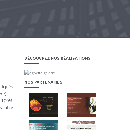
DÉCOUVREZ NOS RÉALISATIONS
NOS PARTENAIRES
briqués
re).
n 100%
galable