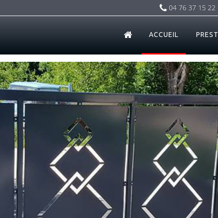
04 76 37 15 22
ACCUEIL
PREST