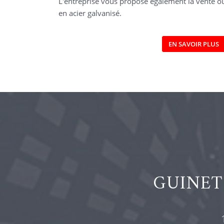
L'entreprise vous propose également la vente o
en acier galvanisé.
EN SAVOIR PLUS
GUINET