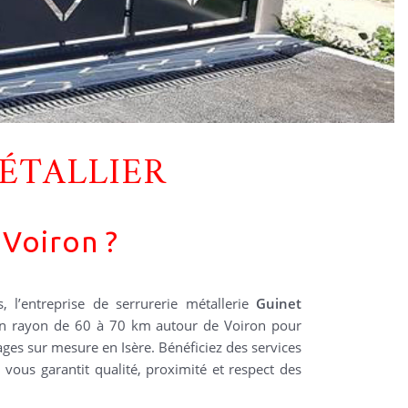
ÉTALLIER
 Voiron ?
s, l’entreprise de serrurerie métallerie
Guinet
n rayon de 60 à 70 km autour de Voiron pour
rages sur mesure en Isère. Bénéficiez des services
 vous garantit qualité, proximité et respect des