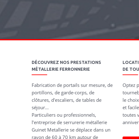
DÉCOUVREZ NOS PRESTATIONS
LOCAT
MÉTALLERIE FERRONNERIE
DE TO
Fabrication de portails sur mesure, de
Optez p
portillons, de garde-corps, de
tourneb
clôtures, d'escaliers, de tables de
le choix
séjour...
et faci
Particuliers ou professionnels,
toutes v
l’entreprise de serrurerie métallerie
annivers
Guinet Metallerie se déplace dans un
rayon de 60 à 70 km autour de