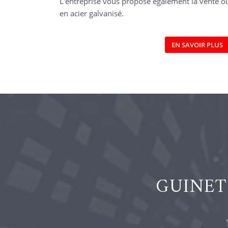
L'entreprise vous propose également la vente o
en acier galvanisé.
EN SAVOIR PLUS
GUINET