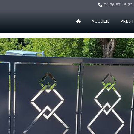
04 76 37 15 22
ACCUEIL
PREST