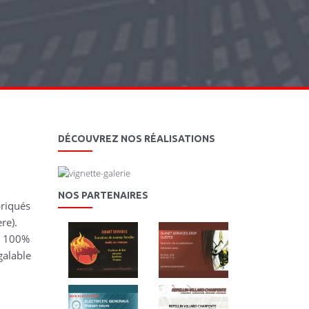
DÉCOUVREZ NOS RÉALISATIONS
NOS PARTENAIRES
briqués
re).
n 100%
galable