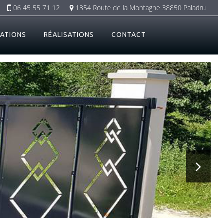
06 45 55 71 12
1354 Route de la Montagne 38850 Paladru
ATIONS
RÉALISATIONS
CONTACT