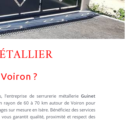
ÉTALLIER
 Voiron ?
s, l’entreprise de serrurerie métallerie
Guinet
n rayon de 60 à 70 km autour de Voiron pour
rages sur mesure en Isère. Bénéficiez des services
 vous garantit qualité, proximité et respect des