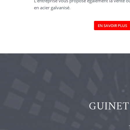
L'entreprise vous propose également la vente o
en acier galvanisé.
EN SAVOIR PLUS
GUINET