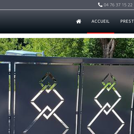
04 76 37 15 22
ACCUEIL
PREST