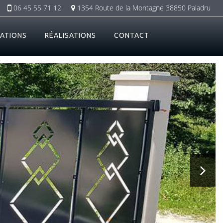
06 45 55 71 12
1354 Route de la Montagne 38850 Paladru
ATIONS
RÉALISATIONS
CONTACT