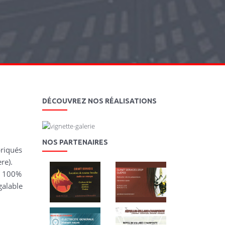
DÉCOUVREZ NOS RÉALISATIONS
NOS PARTENAIRES
briqués
re).
n 100%
galable