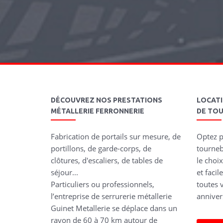
DÉCOUVREZ NOS PRESTATIONS
LOCAT
MÉTALLERIE FERRONNERIE
DE TO
Fabrication de portails sur mesure, de
Optez p
portillons, de garde-corps, de
tourneb
clôtures, d'escaliers, de tables de
le choix
séjour...
et faci
Particuliers ou professionnels,
toutes v
l’entreprise de serrurerie métallerie
annivers
Guinet Metallerie se déplace dans un
rayon de 60 à 70 km autour de