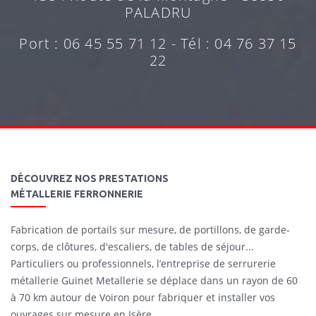
PALADRU
Port : 06 45 55 71 12 - Tél : 04 76 37 15
22
DÉCOUVREZ NOS PRESTATIONS
MÉTALLERIE FERRONNERIE
Fabrication de portails sur mesure, de portillons, de garde-
corps, de clôtures, d'escaliers, de tables de séjour...
Particuliers ou professionnels, l’entreprise de serrurerie
métallerie Guinet Metallerie se déplace dans un rayon de 60
à 70 km autour de Voiron pour fabriquer et installer vos
ouvrages sur mesure en Isère.