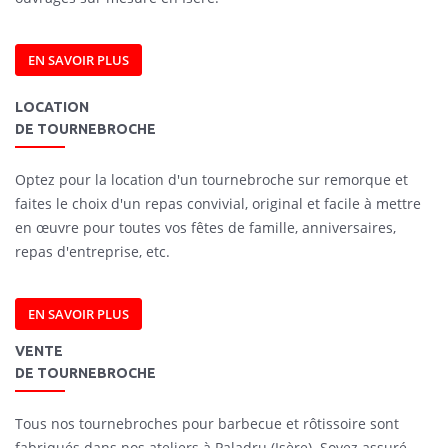
EN SAVOIR PLUS
LOCATION
DE TOURNEBROCHE
Optez pour la location d'un tournebroche sur remorque et
faites le choix d'un repas convivial, original et facile à mettre
en œuvre pour toutes vos fêtes de famille, anniversaires,
repas d'entreprise, etc.
EN SAVOIR PLUS
VENTE
DE TOURNEBROCHE
Tous nos tournebroches pour barbecue et rôtissoire sont
fabriqués dans nos ateliers à Paladru (Isère). Soyez assuré