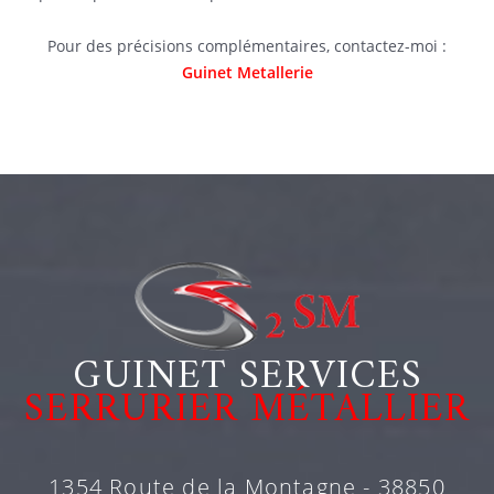
Pour des précisions complémentaires, contactez-moi :
Guinet Metallerie
GUINET SERVICES
SERRURIER MÉTALLIER
1354 Route de la Montagne - 38850