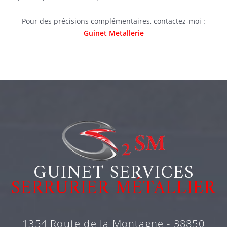
Pour des précisions complémentaires, contactez-moi :
Guinet Metallerie
GUINET SERVICES
SERRURIER MÉTALLIER
1354 Route de la Montagne - 38850