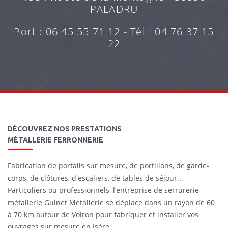
PALADRU
Port : 06 45 55 71 12 - Tél : 04 76 37 15
22
DÉCOUVREZ NOS PRESTATIONS
MÉTALLERIE FERRONNERIE
Fabrication de portails sur mesure, de portillons, de garde-
corps, de clôtures, d'escaliers, de tables de séjour...
Particuliers ou professionnels, l’entreprise de serrurerie
métallerie Guinet Metallerie se déplace dans un rayon de 60
à 70 km autour de Voiron pour fabriquer et installer vos
ouvrages sur mesure en Isère.