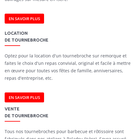
EN SAVOIR PLUS
LOCATION
DE TOURNEBROCHE
Optez pour la location d'un tournebroche sur remorque et
faites le choix d'un repas convivial, original et facile à mettre
en œuvre pour toutes vos fêtes de famille, anniversaires,
repas d'entreprise, etc.
EN SAVOIR PLUS
VENTE
DE TOURNEBROCHE
Tous nos tournebroches pour barbecue et rôtissoire sont
fabriqués dans nos ateliers à Paladru (Isère). Soyez assuré